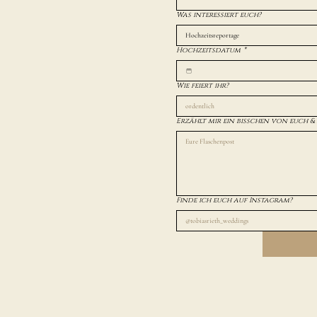
Was interessiert euch?
Hochzeitsreportage
Hochzeitsdatum
*
Wie feiert ihr?
ordentlich
Erzählt mir ein bisschen von euch & 
Finde ich euch auf Instagram?