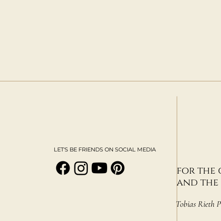
LET'S BE FRIENDS ON SOCIAL MEDIA
for the 
and the 
Tobias Rieth 