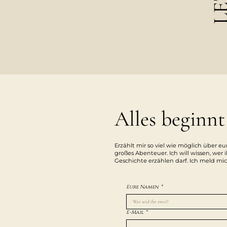
Alles beginnt
Erzählt mir so viel wie möglich über 
großes Abenteuer. Ich will wissen, wer i
Geschichte erzählen darf. Ich meld mic
Eure Namen
*
E-Mail
*