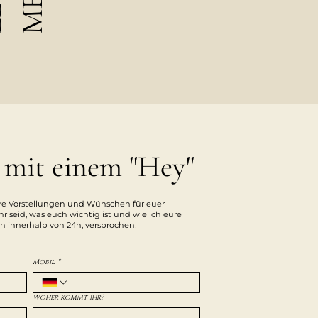
 mit einem "Hey"
eure Vorstellungen und Wünschen für euer
hr seid, was euch wichtig ist und wie ich eure
h innerhalb von 24h, versprochen!
Mobil
*
Woher kommt ihr?