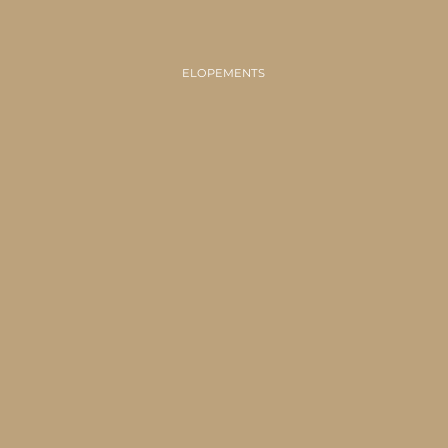
ELOPEMENTS